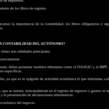
ón de impuestos.
nto de los libros de registro.
icamos la importancia de la contabilidad, los libros obligatorios y al
te.
LA CONTABILIDAD DEL AUTÓNOMO?
tienes tres utilidades principales:
correctamente
ente, debes presentar modelos tributarios como el IVA/IGIC y el IRPF. 
es específicas.
ales, ya que es tu epígrafe de actividad económica el que determina cuá
 que se asienta principalmente en el registro de ingresos y gastos, es la
 y la presentación de declaraciones informativas.
 económica del negocio.