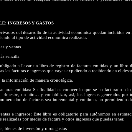
E: INGRESOS Y GASTOS
erivados del desarrollo de tu actividad económica quedan incluidos en l
iendo al tipo de actividad económica realizada.
das y ventas
ás sencilla.
ligado a llevar un libro de registro de facturas emitidas y un libro 
das las facturas e ingresos que vayas expidiendo o recibiendo en el desar
o la información de manera cronológica.
cturas emitidas: Su finalidad es conocer lo que se ha facturado a lo
 trimestre, un año… y contabilizar, así, los ingresos generados por t
 numeración de facturas sea incremental y continua, no permitiendo du
tas e ingresos: Este libro es obligatorio para autónomos en estimaci
as realizadas por medio de factura y otros ingresos que puedas tener.
as, bienes de inversión y otros gastos