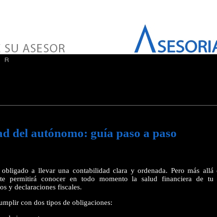
ad del autónomo: guía paso a paso
bligado a llevar una contabilidad clara y ordenada. Pero más allá 
te permitirá conocer en todo momento la salud financiera de tu n
s y declaraciones fiscales.
mplir con dos tipos de obligaciones: