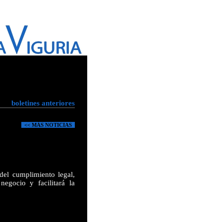
boletines anteriores
<< MÁS NOTICIAS
del cumplimiento legal,
egocio y facilitará la