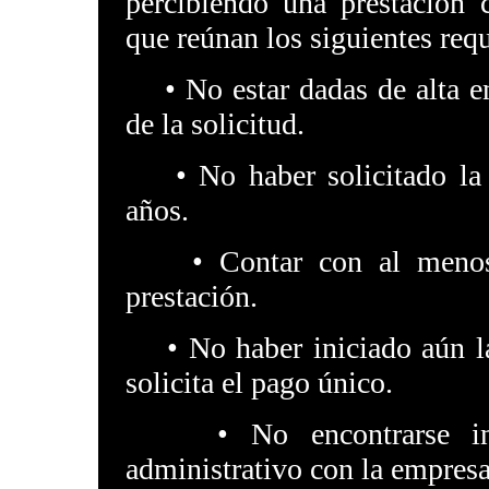
percibiendo una prestación 
que reúnan los siguientes requ
• No estar dadas de alta en
de la solicitud.
• No haber solicitado la ca
años.
• Contar con al menos t
prestación.
• No haber iniciado aún la 
solicita el pago único.
• No encontrarse inme
administrativo con la empresa