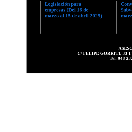
Legislación para
Conv
empresas (Del 16 de
Subv
marzo al 15 de abril 2025)
marzo
ASESO
C/ FELIPE GORRITI, 33 1º 
Tel. 948 23