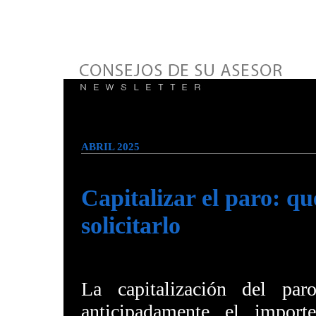
ABRIL 2025
Capitalizar el paro: qu
solicitarlo
La capitalización del pa
anticipadamente el import